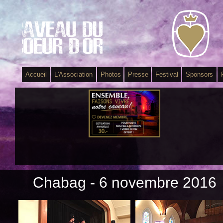
Accueil
L'Association
Photos
Presse
Festival
Sponsors
Chabag - 6 novembre 2016